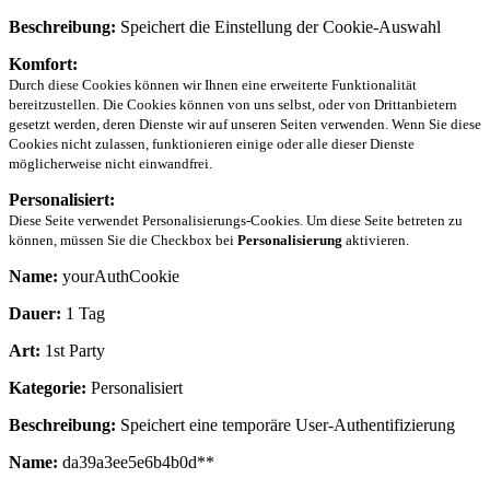
Beschreibung:
Speichert die Einstellung der Cookie-Auswahl
Komfort:
Durch diese Cookies können wir Ihnen eine erweiterte Funktionalität
bereitzustellen. Die Cookies können von uns selbst, oder von Drittanbietern
gesetzt werden, deren Dienste wir auf unseren Seiten verwenden. Wenn Sie diese
Cookies nicht zulassen, funktionieren einige oder alle dieser Dienste
möglicherweise nicht einwandfrei.
Personalisiert:
Diese Seite verwendet Personalisierungs-Cookies. Um diese Seite betreten zu
können, müssen Sie die Checkbox bei
Personalisierung
aktivieren.
Name:
yourAuthCookie
Dauer:
1 Tag
Art:
1st Party
Kategorie:
Personalisiert
Beschreibung:
Speichert eine temporäre User-Authentifizierung
Name:
da39a3ee5e6b4b0d**