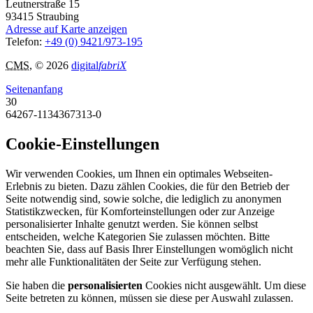
Leutnerstraße 15
93415
Straubing
Adresse auf Karte anzeigen
Telefon:
+49 (0) 9421/973-195
CMS
, © 2026
digital
fabriX
Seitenanfang
30
64267-1134367313-0
Cookie-Einstellungen
Wir verwenden Cookies, um Ihnen ein optimales Webseiten-
Erlebnis zu bieten. Dazu zählen Cookies, die für den Betrieb der
Seite notwendig sind, sowie solche, die lediglich zu anonymen
Statistikzwecken, für Komforteinstellungen oder zur Anzeige
personalisierter Inhalte genutzt werden. Sie können selbst
entscheiden, welche Kategorien Sie zulassen möchten. Bitte
beachten Sie, dass auf Basis Ihrer Einstellungen womöglich nicht
mehr alle Funktionalitäten der Seite zur Verfügung stehen.
Sie haben die
personalisierten
Cookies nicht ausgewählt. Um diese
Seite betreten zu können, müssen sie diese per Auswahl zulassen.