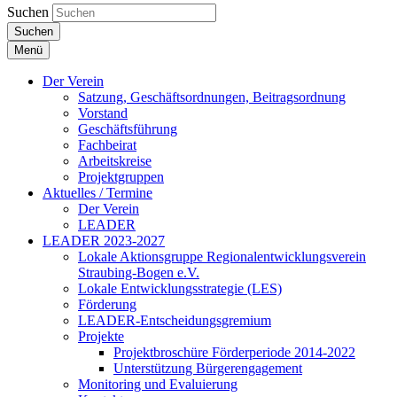
Suchen
Suchen
Menü
Der Verein
Satzung, Geschäftsordnungen, Beitragsordnung
Vorstand
Geschäftsführung
Fachbeirat
Arbeitskreise
Projektgruppen
Aktuelles / Termine
Der Verein
LEADER
LEADER 2023-2027
Lokale Aktionsgruppe Regionalentwicklungsverein
Straubing-Bogen e.V.
Lokale Entwicklungsstrategie (LES)
Förderung
LEADER-Entscheidungsgremium
Projekte
Projektbroschüre Förderperiode 2014-2022
Unterstützung Bürgerengagement
Monitoring und Evaluierung