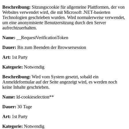
Beschreibung:
Sitzungscookie für allgemeine Plattformen, der von
Websites verwendet wird, die mit Microsoft .NET-basierten
Technologien geschrieben wurden. Wird normalerweise verwendet,
um eine anonymisierte Benutzersitzung durch den Server
aufrechtzuerhalten.
Name:
__RequestVerificationToken
Dauer:
Bis zum Beenden der Browsersession
Art:
1st Party
Kategorie:
Notwendig
Beschreibung:
Wird vom System gesetzt, sobald ein
Anmeldeformular auf der Seite angezeigt wird, es werden noch
keine Inhalte geschrieben.
Name:
ld-cookieselection**
Dauer:
30 Tage
Art:
1st Party
Kategorie:
Notwendig