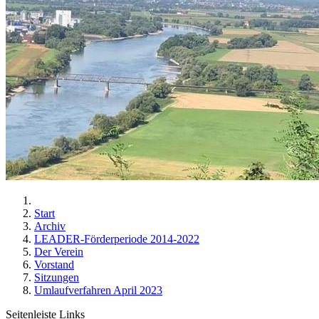
Start
Archiv
LEADER-Förderperiode 2014-2022
Der Verein
Vorstand
Sitzungen
Umlaufverfahren April 2023
Seitenleiste Links