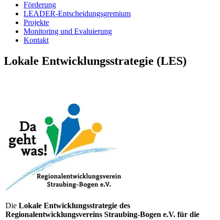
Förderung
LEADER-Entscheidungsgremium
Projekte
Monitoring und Evaluierung
Kontakt
Lokale Entwicklungsstrategie (LES)
Die
Lokale Entwicklungsstrategie des
Regionalentwicklungsvereins Straubing-Bogen e.V. für die