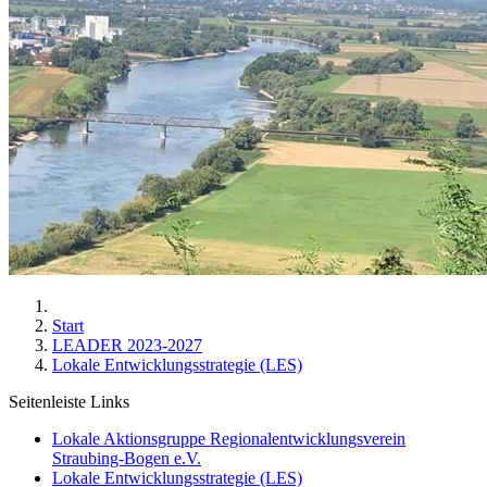
Start
LEADER 2023-2027
Lokale Entwicklungsstrategie (LES)
Seitenleiste Links
Lokale Aktionsgruppe Regionalentwicklungsverein
Straubing-Bogen e.V.
Lokale Entwicklungsstrategie (LES)