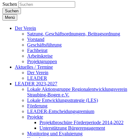
Suchen
Suchen
Menü
Der Verein
Satzung, Geschäftsordnungen, Beitragsordnung
Vorstand
Geschäftsführung
Fachbeirat
Arbeitskreise
Projektgruppen
Aktuelles / Termine
Der Verein
LEADER
LEADER 2023-2027
Lokale Aktionsgruppe Regionalentwicklungsverein
Straubing-Bogen e.V.
Lokale Entwicklungsstrategie (LES)
Förderung
LEADER-Entscheidungsgremium
Projekte
Projektbroschüre Förderperiode 2014-2022
Unterstützung Bürgerengagement
Monitoring und Evaluierung