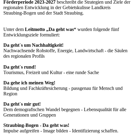
Förderperiode 2023-2027
beschreibt die Strategien und Ziele der
regionalen Entwicklung in der Gebietskulisse Landkreis
Straubing-Bogen und der Stadt Straubing.
Unter dem
Leitmotto „Da geht was“
wurden folgende fünf
Entwicklungsziele formuliert:
Da geht`s um Nachhaltigkeit!
Nachwachsende Rohstoffe, Energie, Landwirtschaft - die Säulen
des regionalen Profils
Da geht`s rund!
Tourismus, Freizeit und Kultur - eine runde Sache
Da gehe ich meinen
Weg!
Bildung und Fachkräftesicherung - passgenau für Mensch und
Region
Da geht`s mir gut!
Dem demografischen Wandel begegnen - Lebensqualität für alle
Generationen und Gruppen
Straubing-Bogen - Da geht was!
Impulse aufgreifen - Image bilden - Identifizierung schaffen.