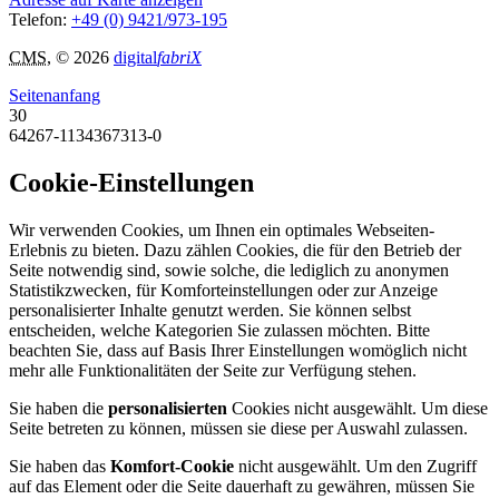
Telefon:
+49 (0) 9421/973-195
CMS
, © 2026
digital
fabriX
Seitenanfang
30
64267-1134367313-0
Cookie-Einstellungen
Wir verwenden Cookies, um Ihnen ein optimales Webseiten-
Erlebnis zu bieten. Dazu zählen Cookies, die für den Betrieb der
Seite notwendig sind, sowie solche, die lediglich zu anonymen
Statistikzwecken, für Komforteinstellungen oder zur Anzeige
personalisierter Inhalte genutzt werden. Sie können selbst
entscheiden, welche Kategorien Sie zulassen möchten. Bitte
beachten Sie, dass auf Basis Ihrer Einstellungen womöglich nicht
mehr alle Funktionalitäten der Seite zur Verfügung stehen.
Sie haben die
personalisierten
Cookies nicht ausgewählt. Um diese
Seite betreten zu können, müssen sie diese per Auswahl zulassen.
Sie haben das
Komfort-Cookie
nicht ausgewählt. Um den Zugriff
auf das Element oder die Seite dauerhaft zu gewähren, müssen Sie