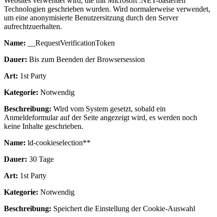
Websites verwendet wird, die mit Microsoft .NET-basierten
Technologien geschrieben wurden. Wird normalerweise verwendet,
um eine anonymisierte Benutzersitzung durch den Server
aufrechtzuerhalten.
Name:
__RequestVerificationToken
Dauer:
Bis zum Beenden der Browsersession
Art:
1st Party
Kategorie:
Notwendig
Beschreibung:
Wird vom System gesetzt, sobald ein
Anmeldeformular auf der Seite angezeigt wird, es werden noch
keine Inhalte geschrieben.
Name:
ld-cookieselection**
Dauer:
30 Tage
Art:
1st Party
Kategorie:
Notwendig
Beschreibung:
Speichert die Einstellung der Cookie-Auswahl