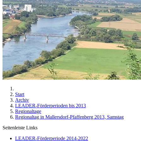
Start
Archiv
LEADER-Förderperioden bis 2013
Regionaltage
Regionaltag in Mallersdorf-Pfaffenberg 2013, Samstag
Seitenleiste Links
LEADER-Förderperiode 2014-2022