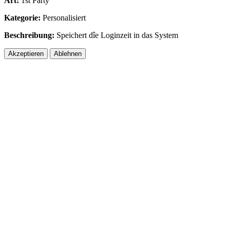
Art:
1st Party
Kategorie:
Personalisiert
Beschreibung:
Speichert dîe Loginzeit in das System
Akzeptieren
Ablehnen