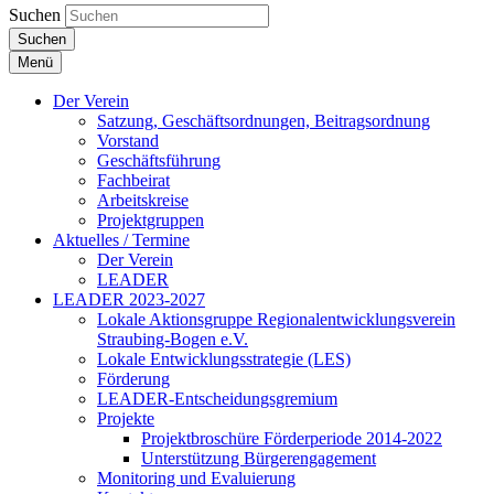
Suchen
Suchen
Menü
Der Verein
Satzung, Geschäftsordnungen, Beitragsordnung
Vorstand
Geschäftsführung
Fachbeirat
Arbeitskreise
Projektgruppen
Aktuelles / Termine
Der Verein
LEADER
LEADER 2023-2027
Lokale Aktionsgruppe Regionalentwicklungsverein
Straubing-Bogen e.V.
Lokale Entwicklungsstrategie (LES)
Förderung
LEADER-Entscheidungsgremium
Projekte
Projektbroschüre Förderperiode 2014-2022
Unterstützung Bürgerengagement
Monitoring und Evaluierung